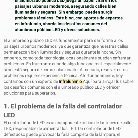
El alumbrado público LED juega un papel vital en los
paisajes urbanos modernos, asegurando calles bien
iluminadas y seguras. Sin embargo, pueden surgir
problemas técnicos. Este blog, con aportes de expertos
en Infralumin, aborda los desafíos comunes del
alumbrado público LED y ofrece soluciones.
El alumbrado público LED es fundamental para dar forma a los
paisajes urbanos modernos, ya que garantiza que nuestras calles
permanezcan bien iluminadas y seguras durante la noche. Sin
embargo, como toda tecnología, ocasionalmente pueden enfrentar
problemas. Es frustrante cuando algo funciona mal, especialmente
si no está seguro de cómo solucionarlo. A menudo, resolver estos
problemas requiere experiencia técnica. Afortunadamente, hoy
contamos con un experto de
Infraluminio
Aquí para arrojar luz sobre
los desafíos comunes con el alumbrado público LED y ofrecer
soluciones para superarlos.
1. El problema de la falla del controlador
LED
El controlador de LED es un componente crítico de las luces de calle
LED, responsable de alimentar los LED. Un controlador de LED
defectuoso puede provocar la falla completa de la lámpara, el