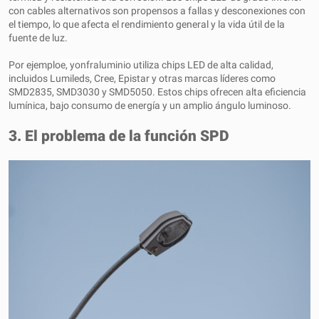
con cables alternativos son propensos a fallas y desconexiones con
el tiempo, lo que afecta el rendimiento general y la vida útil de la
fuente de luz.
Por ejemplo
e,
yo
nfraluminio
utiliza chips LED de alta calidad,
incluidos Lumileds, Cree, Epistar y otras marcas líderes como
SMD2835, SMD3030 y SMD5050. Estos chips ofrecen alta eficiencia
lumínica, bajo consumo de energía y un amplio ángulo luminoso.
3. El problema de la función SPD