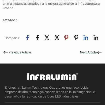
última instancia, contribuir a la mejora general de la infraestructura
urbana.
2023-08-10
Compartir
Previous Article
Next Article
Zhongshan Lumin Technology Co., Ltd. es una reconocida
empresa de alta tecnología especializada en la investigación, el
desarrollo y la fabricación de luces LED industriales.