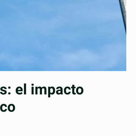
s: el impacto
ico