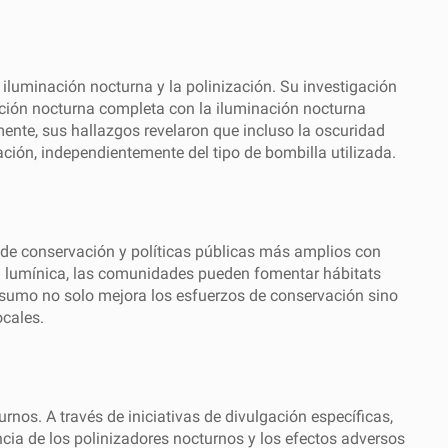
iluminación nocturna y la polinización. Su investigación
nación nocturna completa con la iluminación nocturna
ente, sus hallazgos revelaron que incluso la oscuridad
zación, independientemente del tipo de bombilla utilizada.
s de conservación y políticas públicas más amplios con
ón lumínica, las comunidades pueden fomentar hábitats
onsumo no solo mejora los esfuerzos de conservación sino
cales.
nos. A través de iniciativas de divulgación específicas,
ia de los polinizadores nocturnos y los efectos adversos