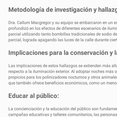
Metodología de investigación y hallaz
Dra. Callum Macgregor y su equipo se embarcaron en un estu
profundizó en los efectos de diferentes escenarios de ilum
parcial utilizando tanto bombillas tradicionales de sodio
parcial, lograda apagando las luces de la calle durante cier
Implicaciones para la conservación y la
Las implicaciones de estos hallazgos se extienden más allá
respecto a la iluminación exterior. Al adoptar noches más
propicios para los polinizadores nocturnos y otros animal
que también ofrece beneficios económicos, como un menor 
Educar al público:
La concienciación y la educación del público son fundamenta
campañas educativas y talleres comunitarios, las persona