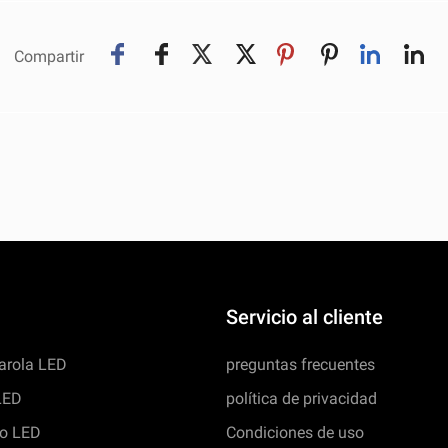
Compartir
Servicio al cliente
farola LED
preguntas frecuentes
 LED
política de privacidad
io LED
Condiciones de uso