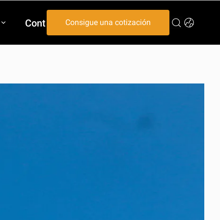
Contáctenos
Consigue una cotización