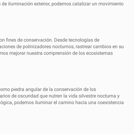
 de iluminación exterior, podemos catalizar un movimiento
con fines de conservación. Desde tecnologías de
aciones de polinizadores nocturnos, rastrear cambios en su
demos mejorar nuestra comprensión de los ecosistemas
 como piedra angular de la conservación de los
rios de oscuridad que nutren la vida silvestre nocturna y
ológica, podemos iluminar el camino hacia una coexistencia