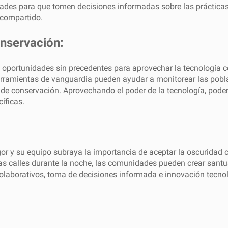
ades para que tomen decisiones informadas sobre las prácticas
 compartido.
onservación:
s oportunidades sin precedentes para aprovechar la tecnología 
 herramientas de vanguardia pueden ayudar a monitorear las pobl
es de conservación. Aprovechando el poder de la tecnología, po
íficas.
egor y su equipo subraya la importancia de aceptar la oscuridad
las calles durante la noche, las comunidades pueden crear santua
 colaborativos, toma de decisiones informada e innovación tecn