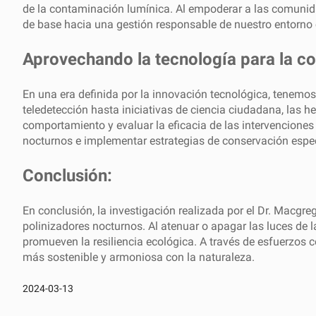
de la contaminación lumínica. Al empoderar a las comunid
de base hacia una gestión responsable de nuestro entorno
Aprovechando la tecnología para la c
En una era definida por la innovación tecnológica, tenemo
teledetección hasta iniciativas de ciencia ciudadana, las
comportamiento y evaluar la eficacia de las intervencion
nocturnos e implementar estrategias de conservación espec
Conclusión:
En conclusión, la investigación realizada por el Dr. Macgr
polinizadores nocturnos. Al atenuar o apagar las luces de 
promueven la resiliencia ecológica. A través de esfuerzos
más sostenible y armoniosa con la naturaleza.
2024-03-13