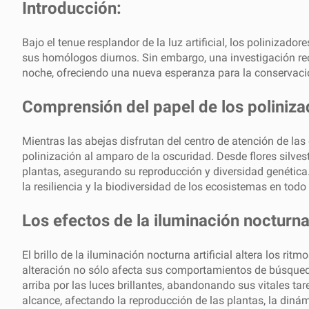
Introducción:
Bajo el tenue resplandor de la luz artificial, los poliniza
sus homólogos diurnos. Sin embargo, una investigación reci
noche, ofreciendo una nueva esperanza para la conservación
Comprensión del papel de los poliniza
Mientras las abejas disfrutan del centro de atención de las
polinización al amparo de la oscuridad. Desde flores silves
plantas, asegurando su reproducción y diversidad genética.
la resiliencia y la biodiversidad de los ecosistemas en tod
Los efectos de la iluminación nocturna
El brillo de la iluminación nocturna artificial altera los r
alteración no sólo afecta sus comportamientos de búsqueda 
arriba por las luces brillantes, abandonando sus vitales ta
alcance, afectando la reproducción de las plantas, la dinám