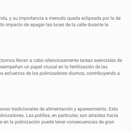
e vida, y su importancia a menudo queda eclipsada por la de
o impacto de apagar las luces de la calle durante la
nocturnos llevan a cabo silenciosamente tareas esenciales de
esempeñan un papel crucial en la fertilización de las
s esfuerzos de los polinizadores diurnos, contribuyendo a
s zonas tradicionales de alimentación y apareamiento. Esta
izadores. Las polillas, en particular, son atraídas hacia
nte en la polinización puede tener consecuencias de gran