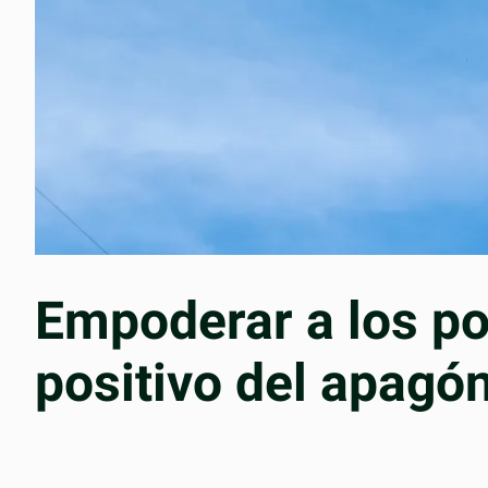
Empoderar a los po
positivo del apagó