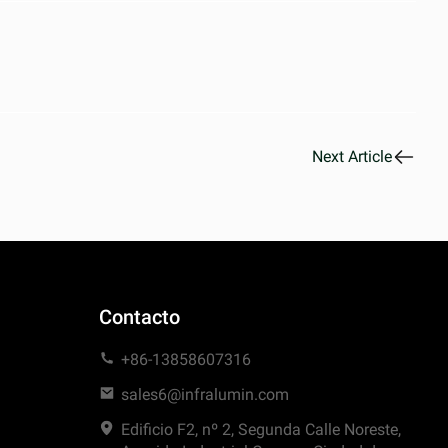
Next Article
Contacto
+86-13858607316
sales6@infralumin.com
Edificio F2, nº 2, Segunda Calle Noreste,