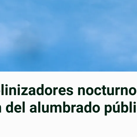
linizadores nocturno
n del alumbrado públ