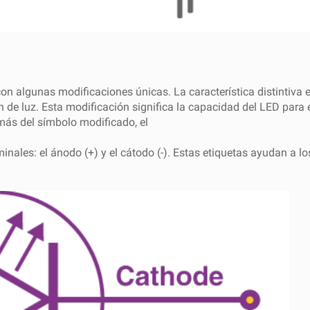
on algunas modificaciones únicas. La característica distintiva
n de luz. Esta modificación significa la capacidad del LED para
más del símbolo modificado, el
nales: el ánodo (+) y el cátodo (-). Estas etiquetas ayudan a los