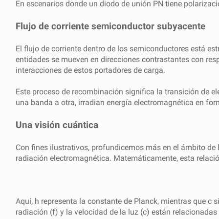
En escenarios donde un diodo de unión PN tiene polarización d
Flujo de corriente semiconductor subyacente
El flujo de corriente dentro de los semiconductores está e
entidades se mueven en direcciones contrastantes con re
interacciones de estos portadores de carga.
Este proceso de recombinación significa la transición de e
una banda a otra, irradian energía electromagnética en form
Una visión cuántica
Con fines ilustrativos, profundicemos más en el ámbito de l
radiación electromagnética. Matemáticamente, esta relaci
Aquí, h representa la constante de Planck, mientras que c si
radiación (f) y la velocidad de la luz (c) están relacionada