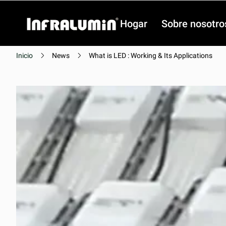
Hogar
Sobre nosotro
Inicio
News
What is LED : Working & Its Applications
Video
Video