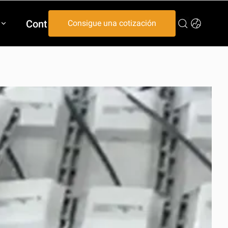
Contáctenos
Consigue una cotización