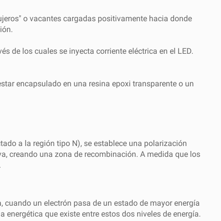
agujeros" o vacantes cargadas positivamente hacia donde
ión.
s de los cuales se inyecta corriente eléctrica en el LED.
 estar encapsulado en una resina epoxi transparente o un
tado a la región tipo N), se establece una polarización
activa, creando una zona de recombinación. A medida que los
.
ría, cuando un electrón pasa de un estado de mayor energía
 energética que existe entre estos dos niveles de energía.