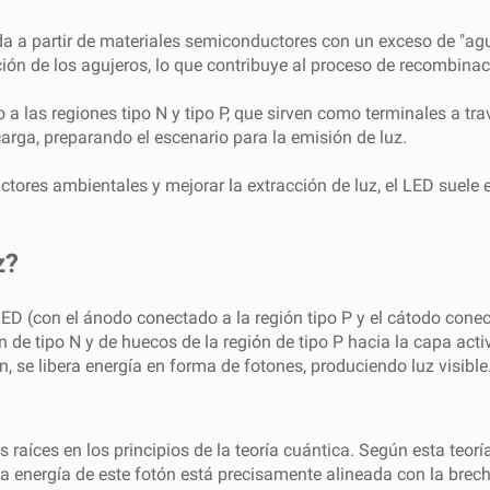
mada a partir de materiales semiconductores con un exceso de "
ción de los agujeros, lo que contribuye al proceso de recombinac
 las regiones tipo N y tipo P, que sirven como terminales a travé
arga, preparando el escenario para la emisión de luz.
ctores ambientales y mejorar la extracción de luz, el LED suele
z?
LED (con el ánodo conectado a la región tipo P y el cátodo conec
gión de tipo N y de huecos de la región de tipo P hacia la capa 
, se libera energía en forma de fotones, produciendo luz visible
s raíces en los principios de la teoría cuántica. Según esta teo
a energía de este fotón está precisamente alineada con la brecha