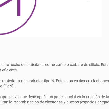
mente hecho de materiales como zafiro o carburo de silicio. Est
 eficiente.
e material semiconductor tipo N. Esta capa es rica en electrones
io (GaN).
capa activa, que desempeña un papel crucial en la emisión de lu
itan la recombinación de electrones y huecos (espacios carga