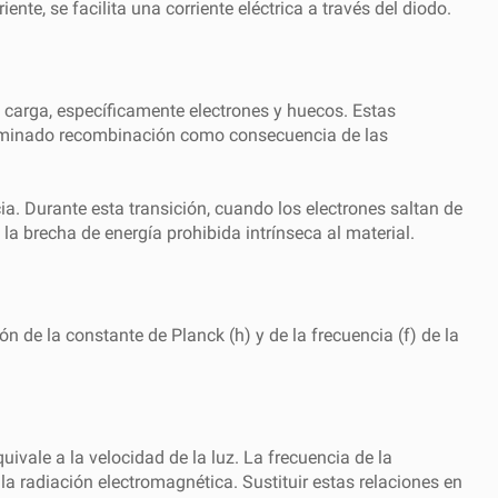
nte, se facilita una corriente eléctrica a través del diodo.
 carga, específicamente electrones y huecos. Estas
nominado recombinación como consecuencia de las
a. Durante esta transición, cuando los electrones saltan de
la brecha de energía prohibida intrínseca al material.
n de la constante de Planck (h) y de la frecuencia (f) de la
uivale a la velocidad de la luz. La frecuencia de la
 la radiación electromagnética. Sustituir estas relaciones en