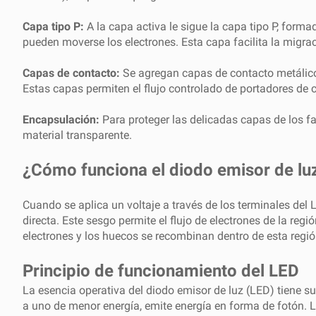
Capa tipo P:
A la capa activa le sigue la capa tipo P, for
pueden moverse los electrones. Esta capa facilita la migra
Capas de contacto:
Se agregan capas de contacto metálico a
Estas capas permiten el flujo controlado de portadores de c
Encapsulación:
Para proteger las delicadas capas de los fa
material transparente.
¿Cómo funciona el diodo emisor de lu
Cuando se aplica un voltaje a través de los terminales del 
directa. Este sesgo permite el flujo de electrones de la re
electrones y los huecos se recombinan dentro de esta región
Principio de funcionamiento del LED
La esencia operativa del diodo emisor de luz (LED) tiene su
a uno de menor energía, emite energía en forma de fotón. L