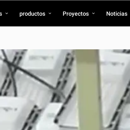
s
productos
Proyectos
Noticias