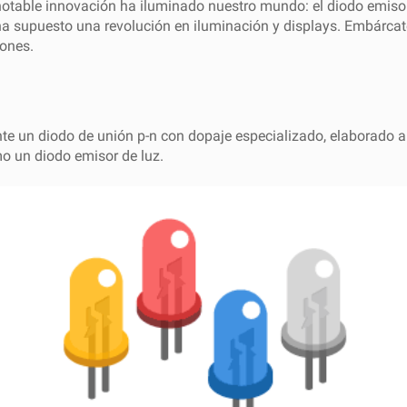
notable innovación ha iluminado nuestro mundo: el diodo emisor
ha supuesto una revolución en iluminación y displays. Embárcat
iones.
te un diodo de unión p-n con dopaje especializado, elaborado a
mo un diodo emisor de luz.